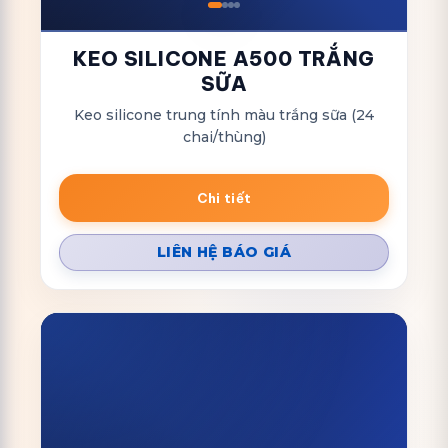
KEO SILICONE A500 TRẮNG
SỮA
Keo silicone trung tính màu trắng sữa (24
chai/thùng)
Chi tiết
LIÊN HỆ BÁO GIÁ