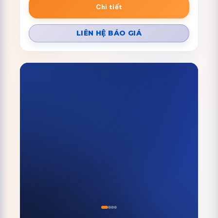
Chi tiết
LIÊN HỆ BÁO GIÁ