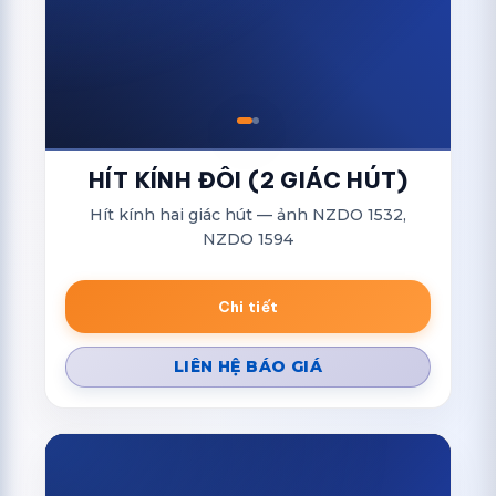
HÍT KÍNH ĐÔI (2 GIÁC HÚT)
Hít kính hai giác hút — ảnh NZDO 1532,
NZDO 1594
Chi tiết
LIÊN HỆ BÁO GIÁ