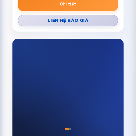
Chi tiết
LIÊN HỆ BÁO GIÁ