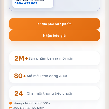
0984 455 005
Khám phá sản phẩm
Nhận báo giá
2M+
Sản phẩm bán ra mỗi năm
80+
Mã màu cho dòng A800
24
Chai mỗi thùng tiêu chuẩn
Hàng chính hãng 100%
Đổi trả nếu lỗi NSX