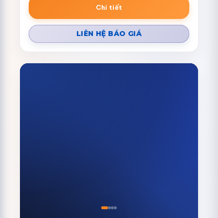
Chi tiết
LIÊN HỆ BÁO GIÁ