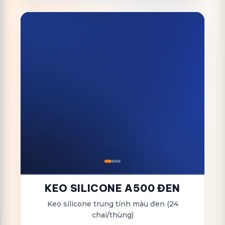
KEO SILICONE A500 ĐEN
Keo silicone trung tính màu đen (24
chai/thùng)