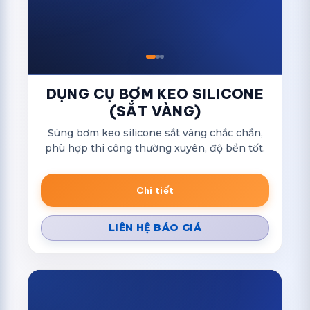
DỤNG CỤ BƠM KEO SILICONE
(SẮT VÀNG)
Súng bơm keo silicone sắt vàng chắc chắn,
phù hợp thi công thường xuyên, độ bền tốt.
Chi tiết
LIÊN HỆ BÁO GIÁ