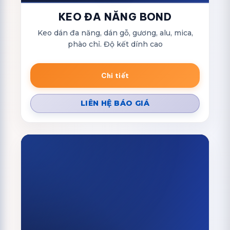
KEO ĐA NĂNG BOND
Keo dán đa năng, dán gỗ, gương, alu, mica,
phào chỉ. Độ kết dính cao
Chi tiết
LIÊN HỆ BÁO GIÁ