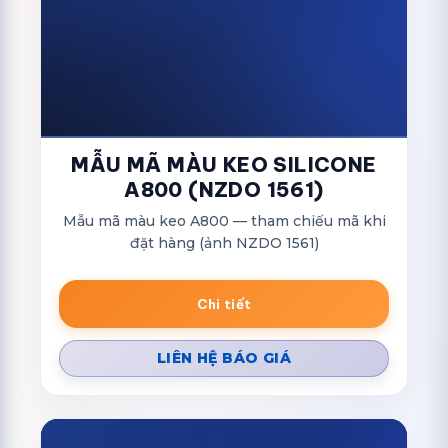
MẪU MÃ MÀU KEO SILICONE
A800 (NZDO 1561)
Mẫu mã màu keo A800 — tham chiếu mã khi
đặt hàng (ảnh NZDO 1561)
Chi tiết
LIÊN HỆ BÁO GIÁ