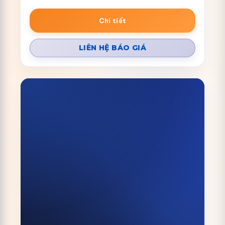
Chi tiết
LIÊN HỆ BÁO GIÁ