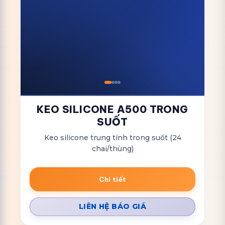
KEO SILICONE A500 TRONG
SUỐT
Keo silicone trung tính trong suốt (24
chai/thùng)
Chi tiết
LIÊN HỆ BÁO GIÁ