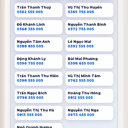
Trần Thanh Thuỷ
Vũ Thị Thu Huyền
0362 555 005
0365 755 005
Đỗ Khánh Linh
Nguyễn Thanh Bình
0368 355 005
0372 755 005
Nguyễn Tâm Anh
Lê Ngọc Mai
0388 855 005
0392 555 005
Đặng Khánh Ly
Bùi Mai Phương
0396 755 005
0398 655 005
Trần Thanh Thu Hiền
Vũ Thị Minh Tâm
0398 555 005
0762 555 005
Trần Ngọc Bích
Hoàng Thu Hồng
0796 555 005
0812 555 005
Nguyễn Thị Thu Hà
Nguyễn Thị Nga
0813 555 005
0973 455 005
Ngô Quỳnh Hương