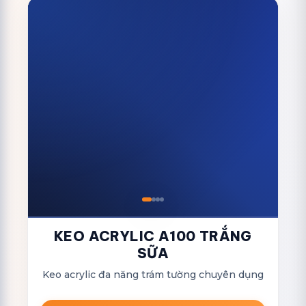
KEO ACRYLIC A100 TRẮNG
SỮA
Keo acrylic đa năng trám tường chuyên dụng