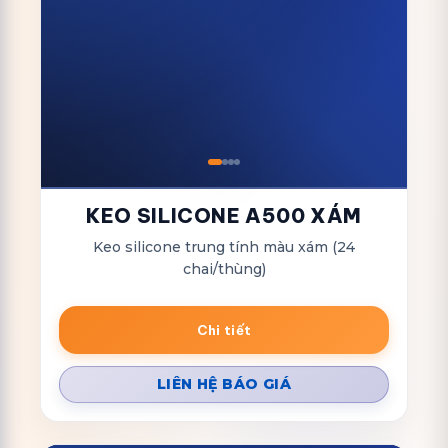
KEO SILICONE A500 XÁM
Keo silicone trung tính màu xám (24
chai/thùng)
Chi tiết
LIÊN HỆ BÁO GIÁ