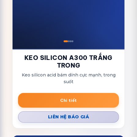
KEO SILICON A300 TRẮNG
TRONG
Keo silicon acid bám dính cực mạnh, trong
suốt
Chi tiết
LIÊN HỆ BÁO GIÁ