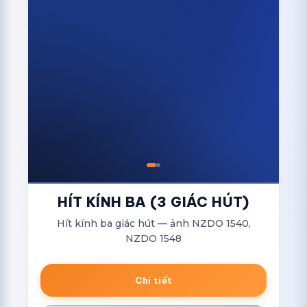
HÍT KÍNH BA (3 GIÁC HÚT)
Hít kính ba giác hút — ảnh NZDO 1540,
NZDO 1548
Chi tiết