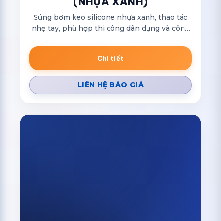
(NHỰA XANH)
Súng bơm keo silicone nhựa xanh, thao tác
nhẹ tay, phù hợp thi công dân dụng và công
trình.
Chi tiết
LIÊN HỆ BÁO GIÁ