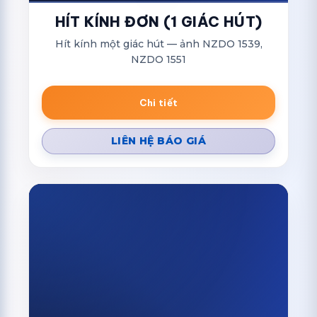
HÍT KÍNH ĐƠN (1 GIÁC HÚT)
Hít kính một giác hút — ảnh NZDO 1539,
NZDO 1551
Chi tiết
LIÊN HỆ BÁO GIÁ