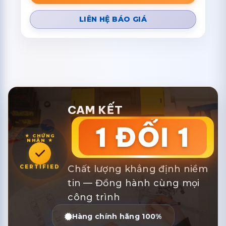
LIÊN HỆ BÁO GIÁ
CAM KẾT
1 ĐỔI 1
★ CHỨNG
NHẬN ★
Chất lượng khẳng định niềm
CERTIFIED
tin — Đồng hành cùng mọi
công trình
Hàng chính hãng 100%