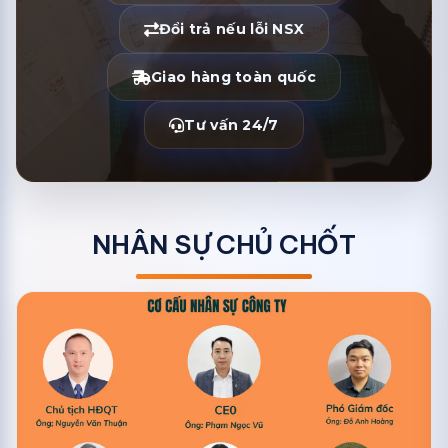
Đổi trả nếu lỗi NSX
Giao hàng toàn quốc
Tư vấn 24/7
NHÂN SỰ CHỦ CHỐT