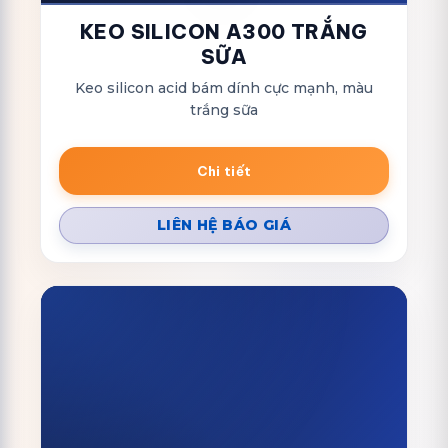
KEO SILICON A300 TRẮNG
SỮA
Keo silicon acid bám dính cực mạnh, màu
trắng sữa
Chi tiết
LIÊN HỆ BÁO GIÁ