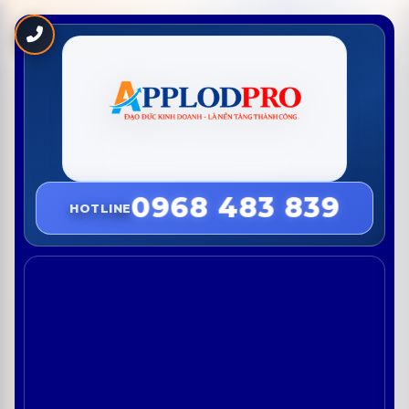
0968 483 839
HOTLINE