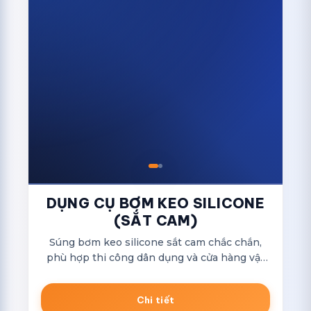
DỤNG CỤ BƠM KEO SILICONE
(SẮT CAM)
Súng bơm keo silicone sắt cam chắc chắn,
phù hợp thi công dân dụng và cửa hàng vật
tư.
Chi tiết